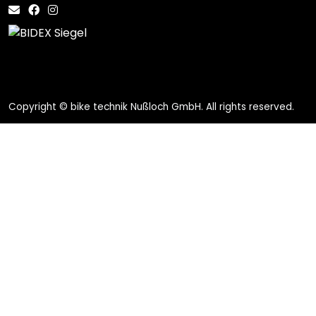
Copyright © bike technik Nußloch GmbH. All rights reserved.